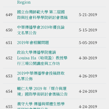
Region
國立台灣師範大學 第二屆國
649
5-21-2019
際與社會科學學院研討會徵稿
中華傳播學會2019年優良論
650
5-15-2019
文名單公告
651
2019年會相關問題
5-05-2019
政治大學傳播學院邀請
652
Louisa Ha（哈筱盈）教授舉
4-30-2019
行三場公開講座與工作坊
2019中華傳播學會投稿錄取
653
4-26-2019
名單公佈
輔仁大學 2019 年「媒介與環
654
4-24-2019
境」國際學術研討會徵稿公告
義守大學 傳播與媒體生態學
655
4-24-2019