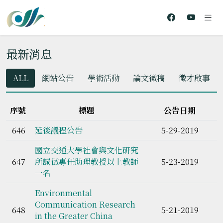
最新消息
ALL
網站公告
學術活動
論文徵稿
徵才啟事
序號
標題
公告日期
646
延後議程公告
5-29-2019
國立交通大學社會與文化研究
647
所誠徵專任助理教授以上教師
5-23-2019
一名
Environmental
Communication Research
648
5-21-2019
in the Greater China