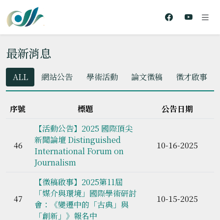
最新消息
ALL
網站公告
學術活動
論文徵稿
徵才啟事
序號
標題
公告日期
【活動公告】2025 國際頂尖
新聞論壇 Distinguished
46
10-16-2025
International Forum on
Journalism
【徵稿啟事】2025第11屆
「媒介與環境」國際學術研討
47
10-15-2025
會：《變遷中的「古典」與
「創新」》報名中