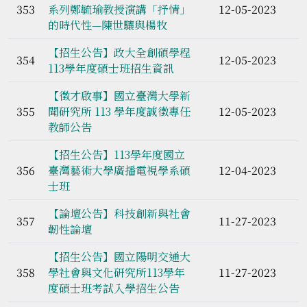
353
系列鄭毓瑜教授演講「抒情」
12-05-2023
的時代性—陳世驤與楊牧
【招生公告】政大全創碩學程
354
12-05-2023
113學年度碩士班招生資訊
【徵才啟事】國立臺灣大學新
355
聞研究所 113 學年度誠徵專任
12-05-2023
教師公告
【招生公告】113學年度國立
356
臺灣藝術大學廣播電視學系碩
12-04-2023
士班
【論壇公告】科技創新與社會
357
11-27-2023
韌性論壇
【招生公告】國立陽明交通大
358
學社會與文化研究所113學年
11-27-2023
度碩士班考試入學招生公告