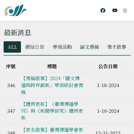
最新消息
ALL
網站公告
學術活動
論文徵稿
徵才啟事
序號
標題
公告日期
【徵稿啟事】2024「圖文傳
346
播與跨界創新」學術研討會徵
1-18-2024
稿
【體例更新】《臺灣傳播學
347
刊》與《新聞學研究》體例更
1-10-2024
新
【更名啟事】臺灣傳播學會更
348
12-31-2023