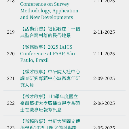
218
2-11-2025
Conference on Survey
Methodology, Application,
and New Developments
【活動公告】福佑我庄：一個
219
2-11-2025
典型台灣村落的民俗地景
【徵稿啟事】2025 IAICS
220
Conference at FAAP, São
2-11-2025
Paulo, Brazil
【徵才啟事】中研院人社中心
221
調查研究專題中心誠徵專任研
2-09-2025
究人員
【徵才啟事】114學年度國立
222
臺灣藝術大學廣播電視學系碩
2-06-2025
士在職專班報考訊息
【徵稿啟事】世新大學圖文傳
223
播學系2025「圖文傳播與跨
2-05-2025