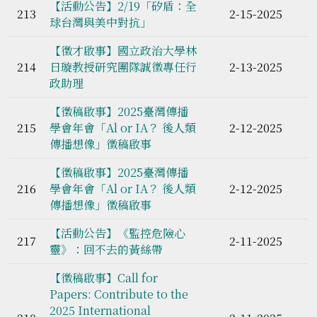
【活動公告】2/19「矽盾：全
213
2-15-2025
球台灣與美中對抗」
【徵才啟事】國立政治大學林
214
日璇教授研究團隊誠徵專任行
2-13-2025
政助理
【徵稿啟事】2025臺灣傳播
215
學會年會「Al or IA？ 後人類
2-12-2025
傳播想像」徵稿啟事
【徵稿啟事】2025臺灣傳播
216
學會年會「Al or IA？ 後人類
2-12-2025
傳播想像」徵稿啟事
【活動公告】《監控危險心
217
2-11-2025
靈》：回不去的黃絲帶
【徵稿啟事】Call for
Papers: Contribute to the
2025 International