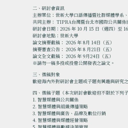
二、研討會資訊
主辦單位：世新大學口語傳播暨社群媒體學系
共同主辦： TIPRA台灣暨台北市國際公共關係
研討會日期：2026 年 10 月 15 日（週四）至 
研討會地點：世新大學
論文摘要截稿： 2026 年 8月 14日（五）
摘要審查公告： 2026 年 8 月21日（五）
論文全文截稿： 2026 年 9月24日（五）
※請勿一稿多投或投曾公開發表之論文。
三、徵稿對象
歡迎海內外對研討會主題或子題有興趣與研究
四、徵稿子題（本次研討會歡迎但不限於下列
1. 智慧媒體與公共關係
2. 智慧媒體與組織傳播策略
3. 智慧媒體與廣告、品牌及數位行銷
4. 智慧媒體與媒體經營策略
5. 智慧媒體與數據決策管理