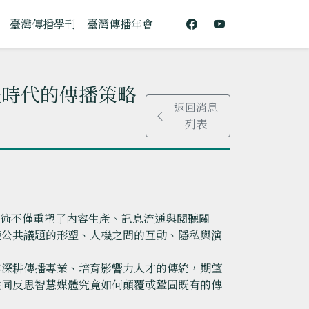
臺灣傳播學刊
臺灣傳播年會
體時代的傳播策略
返回消息
列表
。技術不僅重塑了內容生產、訊息流通與閱聽關
使公共議題的形塑、人機之間的互動、隱私與演
年深耕傳播專業、培育影響力人才的傳統，期望
共同反思智慧媒體究竟如何顛覆或鞏固既有的傳