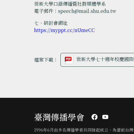
世新大學口語傳播暨社群媒體學系
電子郵件：speech@mail.shu.edu.tw
七、研討會網址
https://myppt.cc/nUmeCC
世新大學七十週年校慶國際
檔案下載：
臺灣傳播學會
1996年6月由多名傳播學者共同發起成立，為當前台