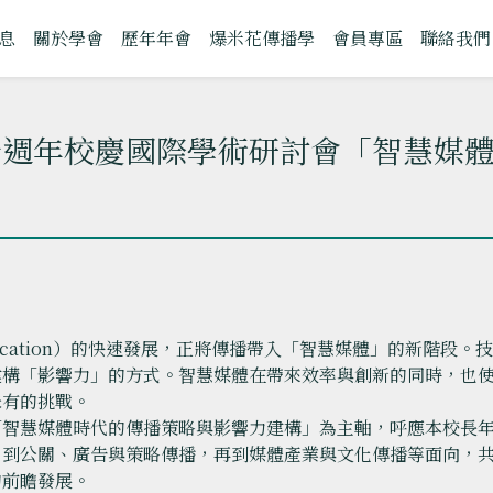
息
關於學會
歷年年會
爆米花傳播學
會員專區
聯絡我們
十週年校慶國際學術研討會「智慧媒
fication）的快速發展，正將傳播帶入「智慧媒體」的新階段
建構「影響力」的方式。智慧媒體在帶來效率與創新的同時，也
未有的挑戰。
「智慧媒體時代的傳播策略與影響力建構」為主軸，呼應本校長
，到公關、廣告與策略傳播，再到媒體產業與文化傳播等面向，
的前瞻發展。