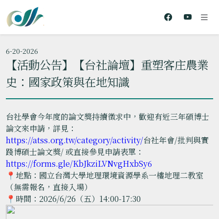
6-20-2026
【活動公告】【台社論壇】重塑客庄農業
史：國家政策與在地知識
台社學會今年度的論文獎持續徵求中，歡迎有近三年碩博士
論文來申請，詳見：
https://atss.org.tw/category/activity/
台社年會/批判與實
踐博碩士論文獎/ 或直接參見申請表單：
https://forms.gle/KbJkziLVNvgHxbSy6
📍地點：國立台灣大學地理環境資源學系一樓地理二教室
（無需報名，直接入場）
📍時間：2026/6/26（五）14:00-17:30