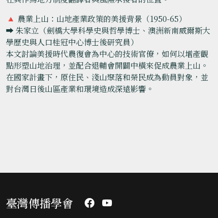
🔺 農業上山：山地產業政策的美援背景（1950-65）
➡️ 朱家立（劍橋大學科學史與哲學博士、澳洲新南威爾斯大
學歷史與人口桂冠中心博士後研究員）
本文討論美援時代農復會為中心的技術官僚，如何以增產觀
點形塑山地治理，並配合退輔會開闢中橫來促成農業上山。
在國家計畫下，原住民、淺山聚落和榮民成為動員對象，並
對台灣日後山區產業和環境造成深遠影響。
臺灣傳播學會