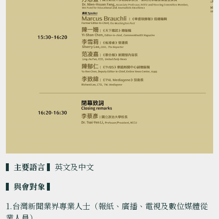
▍主要語言 ▍
英文及中文
▍與會對象 ▍
1.台灣新聞業界專業人士（報紙、廣播、電視及數位媒體從
業人員）