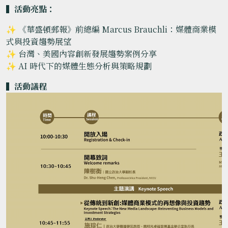
▍活動亮點：
✨ 《華盛頓郵報》前總編 Marcus Brauchli：媒體商業模
式與投資趨勢展望
✨ 台灣、美國內容創新發展趨勢案例分享
✨ AI 時代下的媒體生態分析與策略規劃
▍
活動議程