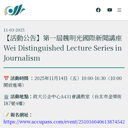
11-03-2025
【活動公告】第一屆魏明光國際新聞講座
Wei Distinguished Lecture Series in
Journalism
📅
活動時間 ：
2025年11月14日（五）10:00-16:30（10:00
開放進場）
🏛️
活動地點：
政大公企中心A431會議教室（台北市金華街
187號4樓）
📝
報名網址：
https://www.accupass.com/event/2510160406138745425