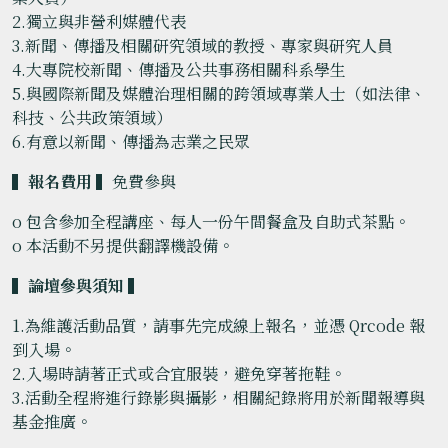
2.獨立與非營利媒體代表
3.新聞、傳播及相關研究領域的教授、專家與研究人員
4.大專院校新聞、傳播及公共事務相關科系學生
5.與國際新聞及媒體治理相關的跨領域專業人士（如法律、
科技、公共政策領域）
6.有意以新聞、傳播為志業之民眾
▍報名費用 ▍
免費參與
o 包含參加全程講座、每人一份午間餐盒及自助式茶點。
o 本活動不另提供翻譯機設備。
▍論壇參與須知 ▍
1.為維護活動品質，請事先完成線上報名，並憑 Qrcode 報
到入場。
2.入場時請著正式或合宜服裝，避免穿著拖鞋。
3.活動全程將進行錄影與攝影，相關紀錄將用於新聞報導與
基金推廣。