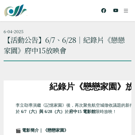
6-04-2025
【活動公告】6/7、6/28｜紀錄片《戀戀
家園》府中15放映會
紀錄片《戀戀家園》放
李立劭導演繼《記憶家園》後，再次聚焦航空城徵收議題的新作
於
6/7（六）與 6/28（六）
於
府中15 電影館
限時放映！
電影簡介｜《戀戀家園》