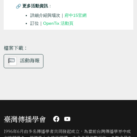
更多活動資訊
：
府中15官網
詳細介紹與場次｜
OpenTix 活動頁
訂位｜
檔案下載：
活動海報
臺灣傳播學會
1996年6月由多名傳播學者共同發起成立，為當前台灣傳播學界中成