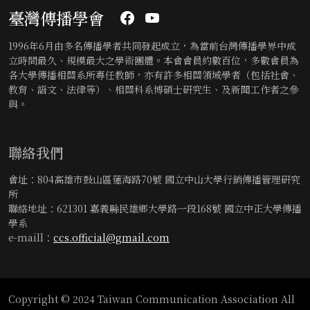
臺灣傳播學會
1996年6月由多名傳播學者共同發起成立，為當前台灣傳播學界中成
立時間最久、規模最大之學術團體。本會會員約數百位，多數會員為
各大學傳播相關系所專任教師，亦有許多相關領域學者（包括社會、
教育、語文、法律等）、相關科系博碩士研究生、及新聞工作者之參
與。
聯絡我們
會址：804高雄市鼓山區蓮海路70號 國立中山大學行銷傳播管理研究
所
聯絡地址：621301 嘉義縣民雄鄉大學路一段168號 國立中正大學傳播
學系
e-maill：
ccs.official@gmail.com
Copyright © 2024 Taiwan Communication Association All