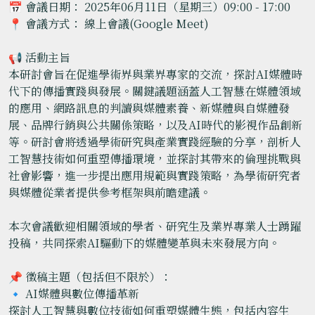
📅 會議日期： 2025年06月11日（星期三）09:00 - 17:00
📍 會議方式： 線上會議(Google Meet)
📢 活動主旨
本研討會旨在促進學術界與業界專家的交流，探討AI媒體時
代下的傳播實踐與發展。關鍵議題涵蓋人工智慧在媒體領域
的應用、網路訊息的判讀與媒體素養、新媒體與自媒體發
展、品牌行銷與公共關係策略，以及AI時代的影視作品創新
等。研討會將透過學術研究與產業實踐經驗的分享，剖析人
工智慧技術如何重塑傳播環境，並探討其帶來的倫理挑戰與
社會影響，進一步提出應用規範與實踐策略，為學術研究者
與媒體從業者提供參考框架與前瞻建議。
本次會議歡迎相關領域的學者、研究生及業界專業人士踴躍
投稿，共同探索AI驅動下的媒體變革與未來發展方向。
📌 徵稿主題（包括但不限於）：
🔹 AI媒體與數位傳播革新
探討人工智慧與數位技術如何重塑媒體生態，包括內容生