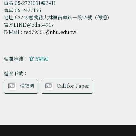
電話:05-2721001轉2411
傳真:05-2427156
地址:62249嘉義縣大林鎮南華路一段55號（傳播）
官方LINE:@cdn6491v
E-Mail：
ted79501@nhu.edu.tw
相關連結：
官方網站
檔案下載：
橫幅圖
Call for Paper