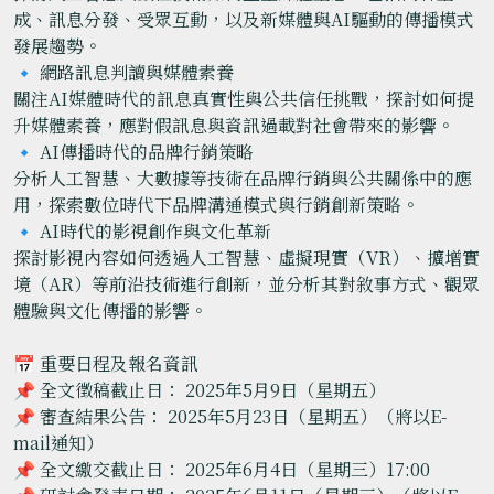
成、訊息分發、受眾互動，以及新媒體與AI驅動的傳播模式
發展趨勢。
🔹 網路訊息判讀與媒體素養
關注AI媒體時代的訊息真實性與公共信任挑戰，探討如何提
升媒體素養，應對假訊息與資訊過載對社會帶來的影響。
🔹 AI傳播時代的品牌行銷策略
分析人工智慧、大數據等技術在品牌行銷與公共關係中的應
用，探索數位時代下品牌溝通模式與行銷創新策略。
🔹 AI時代的影視創作與文化革新
探討影視內容如何透過人工智慧、虛擬現實（VR）、擴增實
境（AR）等前沿技術進行創新，並分析其對敘事方式、觀眾
體驗與文化傳播的影響。
📅 重要日程及報名資訊
📌 全文徵稿截止日： 2025年5月9日（星期五）
📌 審查結果公告： 2025年5月23日（星期五）（將以E-
mail通知）
📌 全文繳交截止日： 2025年6月4日（星期三）17:00