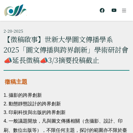
2-20-2025
【徵稿啟事】世新大學圖文傳播學系
2025「圖文傳播與跨界創新」學術研討會
📣延長徵稿📣3/3摘要投稿截止
徵稿主題
1.
攝影的跨界創新
2.
動態靜態設計的跨界創新
3.
印刷科技與出版的跨界創新
4.
一般議題開放，凡與圖文傳播相關（含攝影、設計、印
刷、
數位出版等），不限任何主題，探討的範圍亦不限於臺