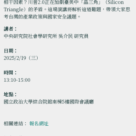
相干因素？川普2.0正在加劇臺美中「晶三角」（Silicon
Triangle）的矛盾。這場演講將解析這道難題，帶領大家思
考台灣的產業政策與國家安全議題。
講者：
中央研究院社會學研究所 吳介民 研究員
日期：
2025/2/19（三）
時間：
13:10-15:00
地點：
國立政治大學綜合院館南棟5樓國際會議廳
相關連結：
報名網址