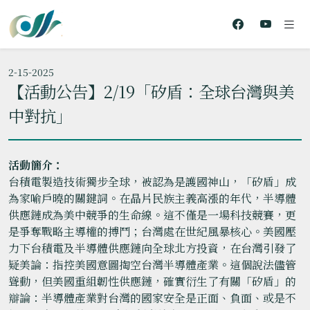
2-15-2025
【活動公告】2/19「矽盾：全球台灣與美
中對抗」
活動簡介：
台積電製造技術獨步全球，被認為是護國神山，「矽盾」成
為家喻戶曉的關鍵詞。在晶片民族主義高漲的年代，半導體
供應鏈成為美中競爭的生命線。這不僅是一場科技競賽，更
是爭奪戰略主導權的搏鬥；台灣處在世紀風暴核心。美國壓
力下台積電及半導體供應鏈向全球北方投資，在台灣引發了
疑美論：指控美國意圖掏空台灣半導體產業。這個說法儘管
聳動，但美國重組韌性供應鏈，確實衍生了有關「矽盾」的
辯論：半導體產業對台灣的國家安全是正面、負面、或是不