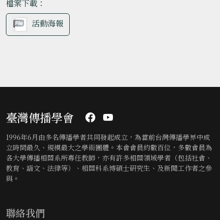
檔案下載：
活動海報
臺灣傳播學會
1996年6月由多名傳播學者共同發起成立，為當前台灣傳播學界中成
立時間最久、規模最大之學術團體。本會會員約數百位，多數會員為
各大學傳播相關系所專任教師，亦有許多相關領域學者（包括社會、
教育、語文、法律等）、相關科系博碩士研究生、及新聞工作者之參
與。
聯絡我們