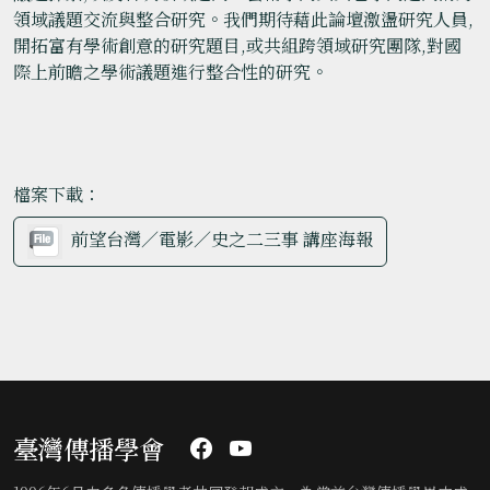
領域議題交流與整合研究。我們期待藉此論壇激盪研究人員,
開拓富有學術創意的研究題目,或共組跨領域研究團隊,對國
際上前瞻之學術議題進行整合性的研究。
檔案下載：
前望台灣／電影／史之二三事 講座海報
臺灣傳播學會