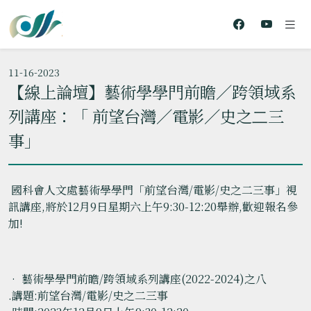
11-16-2023
【線上論壇】藝術學學門前瞻／跨領域系
列講座：「 前望台灣／電影／史之⼆三
事」
國科會人文處藝術學學門「前望台灣/電影/史之二三事」視
訊講座,將於12月9日星期六上午9:30-12:20舉辦,歡迎報名參
加!
• 藝術學學門前瞻/跨領域系列講座(2022-2024)之八
.講題:前望台灣/電影/史之二三事