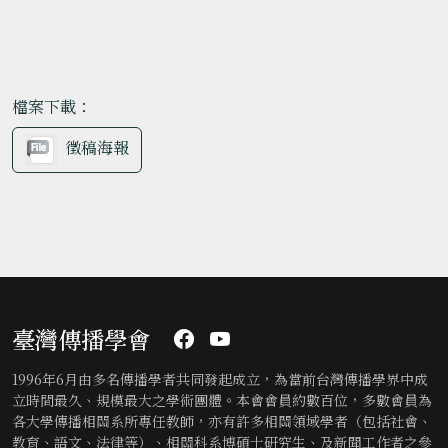
檔案下載：
徵稿海報
臺灣傳播學會
1996年6月由多名傳播學者共同發起成立，為當前台灣傳播學界中成
立時間最久、規模最大之學術團體。本會會員約數百位，多數會員為
各大學傳播相關系所專任教師，亦有許多相關領域學者（包括社會、
教育、語文、法律等）、相關科系博碩士研究生、及新聞工作者之參