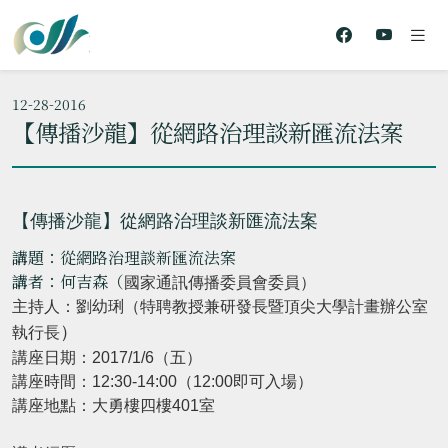
12-28-2016
【傳播沙龍】從網路治理談新匯流法案
【傳播沙龍】從網路治理談新匯流法案
講題：從網路治理談新匯流法案
講者：何吉森（
國家通訊傳播委員會
委員）
主持人：劉幼琍（特聘教授兼研發長暨頂尖大學計畫辦公室
）
執行長
講座日期：2017/1/6（五）
講座時間：12:30-14:00（12:00即可入場）
講座地點：大勇樓四樓401室