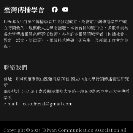
臺灣傳播學會
1996年6月由多名傳播學者共同發起成立，為當前台灣傳播學界中成
立時間最久、規模最大之學術團體。本會會員約數百位，多數會員為
各大學傳播相關系所專任教師，亦有許多相關領域學者（包括社會、
教育、語文、法律等）、相關科系博碩士研究生、及新聞工作者之參
與。
聯絡我們
會址：804高雄市鼓山區蓮海路70號 國立中山大學行銷傳播管理研究
所
聯絡地址：621301 嘉義縣民雄鄉大學路一段168號 國立中正大學傳播
學系
e-maill：
ccs.official@gmail.com
Copyright © 2024 Taiwan Communication Association All