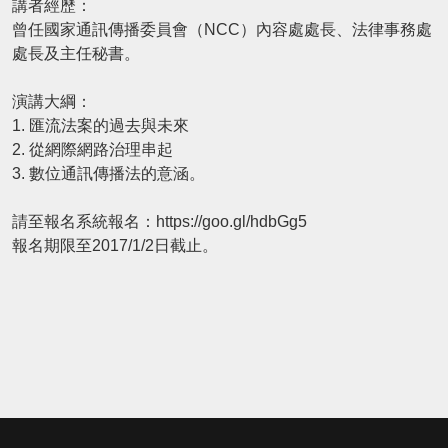
講者經歷：
曾任國家通訊傳播委員會（NCC）內容處處長、法律事務處
處長及
主任秘書。
演講大綱：
1. 匯流法案的過去與未來
2. 從網際網路治理串起
3. 數位通訊傳播法的意涵。
請至報名系統報名：
https://goo.gl/hdbGg5
報名期限至2017/1/2日截止。